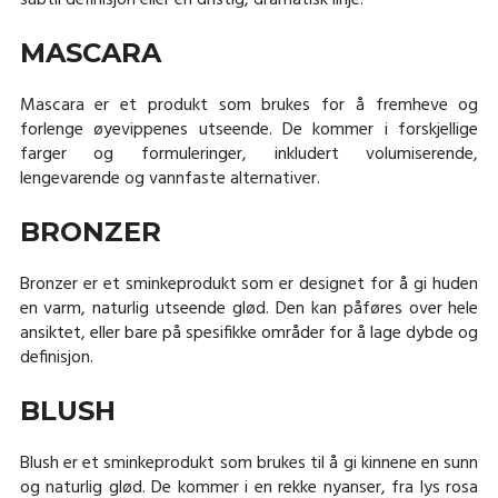
subtil definisjon eller en dristig, dramatisk linje.
MASCARA
Mascara er et produkt som brukes for å fremheve og
forlenge øyevippenes utseende. De kommer i forskjellige
farger og formuleringer, inkludert volumiserende,
lengevarende og vannfaste alternativer.
BRONZER
Bronzer er et sminkeprodukt som er designet for å gi huden
en varm, naturlig utseende glød. Den kan påføres over hele
ansiktet, eller bare på spesifikke områder for å lage dybde og
definisjon.
BLUSH
Blush er et sminkeprodukt som brukes til å gi kinnene en sunn
og naturlig glød. De kommer i en rekke nyanser, fra lys rosa