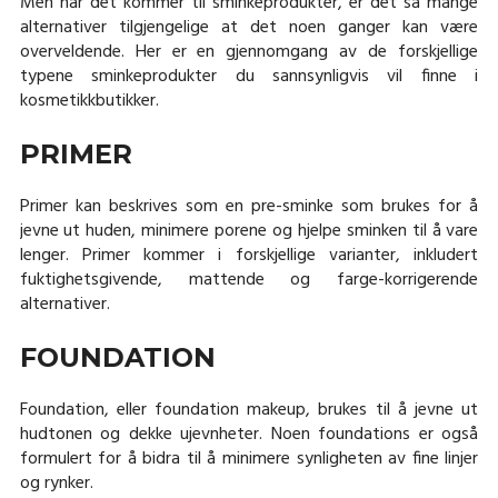
Men når det kommer til sminkeprodukter, er det så mange
alternativer tilgjengelige at det noen ganger kan være
overveldende. Her er en gjennomgang av de forskjellige
typene sminkeprodukter du sannsynligvis vil finne i
kosmetikkbutikker.
PRIMER
Primer kan beskrives som en pre-sminke som brukes for å
jevne ut huden, minimere porene og hjelpe sminken til å vare
lenger. Primer kommer i forskjellige varianter, inkludert
fuktighetsgivende, mattende og farge-korrigerende
alternativer.
FOUNDATION
Foundation, eller foundation makeup, brukes til å jevne ut
hudtonen og dekke ujevnheter. Noen foundations er også
formulert for å bidra til å minimere synligheten av fine linjer
og rynker.