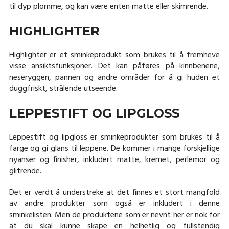
til dyp plomme, og kan være enten matte eller skimrende.
HIGHLIGHTER
Highlighter er et sminkeprodukt som brukes til å fremheve
visse ansiktsfunksjoner. Det kan påføres på kinnbenene,
neseryggen, pannen og andre områder for å gi huden et
duggfriskt, strålende utseende.
LEPPESTIFT OG LIPGLOSS
Leppestift og lipgloss er sminkeprodukter som brukes til å
farge og gi glans til leppene. De kommer i mange forskjellige
nyanser og finisher, inkludert matte, kremet, perlemor og
glitrende.
Det er verdt å understreke at det finnes et stort mangfold
av andre produkter som også er inkludert i denne
sminkelisten. Men de produktene som er nevnt her er nok for
at du skal kunne skape en helhetlig og fullstendig