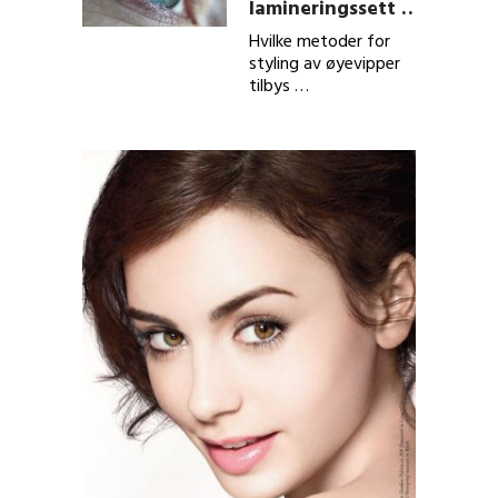
lamineringssett …
Hvilke metoder for
styling av øyevipper
tilbys …