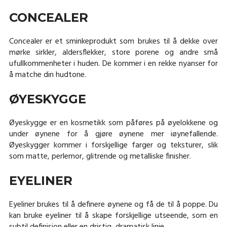
CONCEALER
Concealer er et sminkeprodukt som brukes til å dekke over
mørke sirkler, aldersflekker, store porene og andre små
ufullkommenheter i huden. De kommer i en rekke nyanser for
å matche din hudtone.
ØYESKYGGE
Øyeskygge er en kosmetikk som påføres på øyelokkene og
under øynene for å gjøre øynene mer iøynefallende.
Øyeskygger kommer i forskjellige farger og teksturer, slik
som matte, perlemor, glitrende og metalliske finisher.
EYELINER
Eyeliner brukes til å definere øynene og få de til å poppe. Du
kan bruke eyeliner til å skape forskjellige utseende, som en