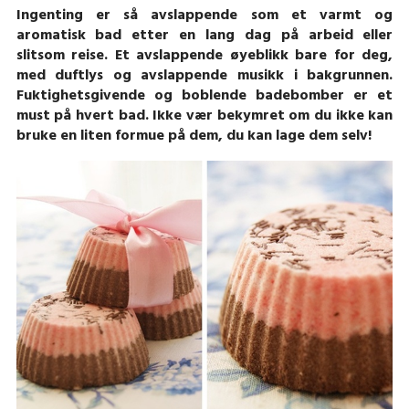
Ingenting er så avslappende som et varmt og
aromatisk bad etter en lang dag på arbeid eller
slitsom reise. Et avslappende øyeblikk bare for deg,
med duftlys og avslappende musikk i bakgrunnen.
Fuktighetsgivende og boblende badebomber er et
must på hvert bad. Ikke vær bekymret om du ikke kan
bruke en liten formue på dem, du kan lage dem selv!