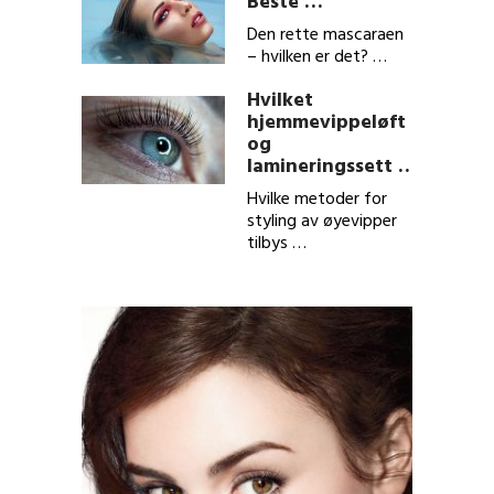
Beste …
Den rette mascaraen
– hvilken er det? …
Hvilket
hjemmevippeløft
og
lamineringssett …
Hvilke metoder for
styling av øyevipper
tilbys …