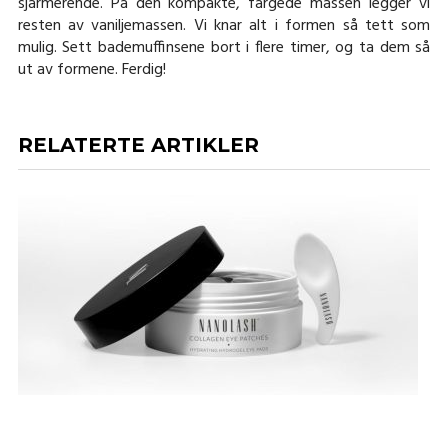
sjarmerende. På den kompakte, fargede massen legger vi
resten av vaniljemassen. Vi knar alt i formen så tett som
mulig. Sett bademuffinsene bort i flere timer, og ta dem så
ut av formene. Ferdig!
RELATERTE ARTIKLER