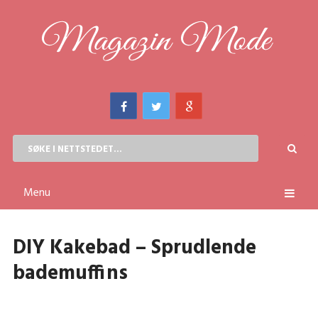
Menu
DIY Kakebad – Sprudlende
bademuffins