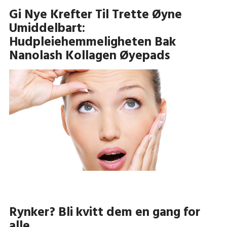
Gi Nye Krefter Til Trette Øyne
Umiddelbart:
Hudpleiehemmeligheten Bak
Nanolash Kollagen Øyepads
Rynker? Bli kvitt dem en gang for
alle.