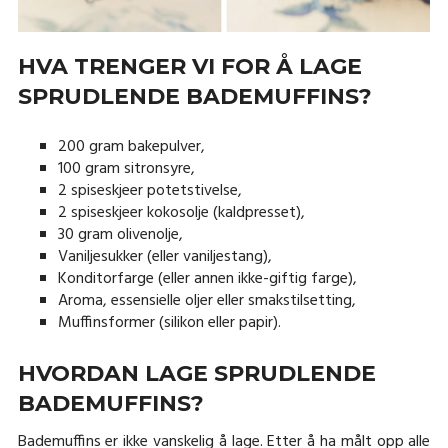
HVA TRENGER VI FOR Å LAGE
SPRUDLENDE BADEMUFFINS?
200 gram bakepulver,
100 gram sitronsyre,
2 spiseskjeer potetstivelse,
2 spiseskjeer kokosolje (kaldpresset),
30 gram olivenolje,
Vaniljesukker (eller vaniljestang),
Konditorfarge (eller annen ikke-giftig farge),
Aroma, essensielle oljer eller smakstilsetting,
Muffinsformer (silikon eller papir).
HVORDAN LAGE SPRUDLENDE
BADEMUFFINS?
Bademuffins er ikke vanskelig å lage. Etter å ha målt opp alle