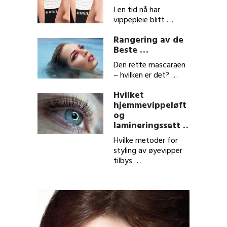
I en tid nå har
vippepleie blitt …
Rangering av de
Beste …
Den rette mascaraen
– hvilken er det? …
Hvilket
hjemmevippeløft
og
lamineringssett …
Hvilke metoder for
styling av øyevipper
tilbys …