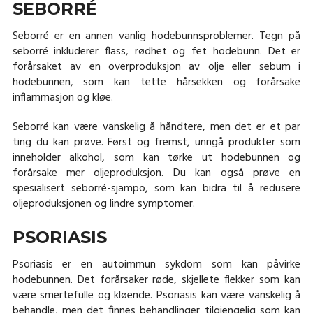
SEBORRÉ
Seborré er en annen vanlig hodebunnsproblemer. Tegn på
seborré inkluderer flass, rødhet og fet hodebunn. Det er
forårsaket av en overproduksjon av olje eller sebum i
hodebunnen, som kan tette hårsekken og forårsake
inflammasjon og kløe.
Seborré kan være vanskelig å håndtere, men det er et par
ting du kan prøve. Først og fremst, unngå produkter som
inneholder alkohol, som kan tørke ut hodebunnen og
forårsake mer oljeproduksjon. Du kan også prøve en
spesialisert seborré-sjampo, som kan bidra til å redusere
oljeproduksjonen og lindre symptomer.
PSORIASIS
Psoriasis er en autoimmun sykdom som kan påvirke
hodebunnen. Det forårsaker røde, skjellete flekker som kan
være smertefulle og kløende. Psoriasis kan være vanskelig å
behandle, men det finnes behandlinger tilgjengelig som kan