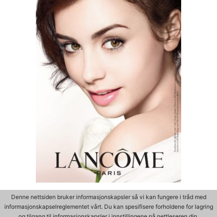
Denne nettsiden bruker informasjonskapsler så vi kan fungere i tråd med
informasjonskapselreglementet vårt. Du kan spesifisere forholdene for lagring
og tilgang til informasjonskapsler i innstillingene på nettleseren din.