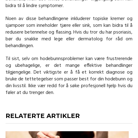
bidra til å lindre symptomer.
Noen av disse behandlingene inkluderer topiske kremer og
sjampoer som inneholder tjære eller sink, som kan bidra til å
redusere betennelse og flassing. Hvis du tror du har psoriasis,
bør du snakke med lege eller dermatolog for råd om
behandlingen.
Til sist, selv om hodebunnsproblemer kan være frustrerende
og ubehagelige, er det mange effektive behandlinger
tilgjengelige. Det viktigste er å få et korrekt diagnose og
bruke de tettetegelser som passer best for din hodebunn og
din livsstil. Ikke vær redd for å søke profesjonell hjelp hvis du
føler at du trenger den.
RELATERTE ARTIKLER