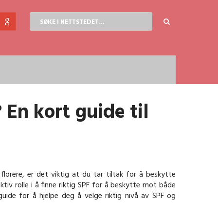
En kort guide til
rere, er det viktig at du tar tiltak for å beskytte
tiv rolle i å finne riktig SPF for å beskytte mot både
guide for å hjelpe deg å velge riktig nivå av SPF og