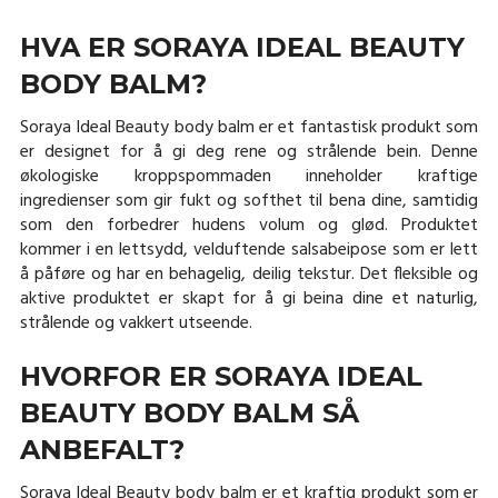
HVA ER SORAYA IDEAL BEAUTY
BODY BALM?
Soraya Ideal Beauty body balm er et fantastisk produkt som
er designet for å gi deg rene og strålende bein. Denne
økologiske kroppspommaden inneholder kraftige
ingredienser som gir fukt og softhet til bena dine, samtidig
som den forbedrer hudens volum og glød. Produktet
kommer i en lettsydd, velduftende salsabeipose som er lett
å påføre og har en behagelig, deilig tekstur. Det fleksible og
aktive produktet er skapt for å gi beina dine et naturlig,
strålende og vakkert utseende.
HVORFOR ER SORAYA IDEAL
BEAUTY BODY BALM SÅ
ANBEFALT?
Soraya Ideal Beauty body balm er et kraftig produkt som er