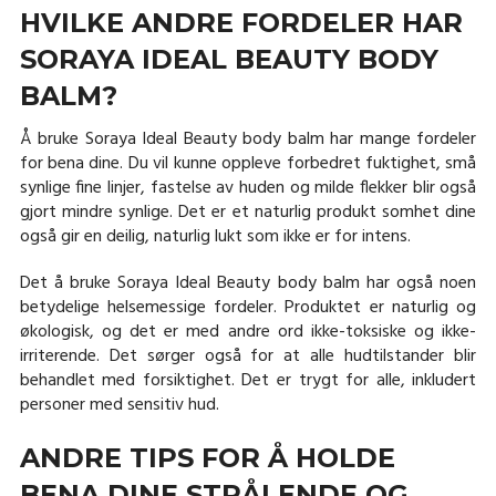
HVILKE ANDRE FORDELER HAR
SORAYA IDEAL BEAUTY BODY
BALM?
Å bruke Soraya Ideal Beauty body balm har mange fordeler
for bena dine. Du vil kunne oppleve forbedret fuktighet, små
synlige fine linjer, fastelse av huden og milde flekker blir også
gjort mindre synlige. Det er et naturlig produkt somhet dine
også gir en deilig, naturlig lukt som ikke er for intens.
Det å bruke Soraya Ideal Beauty body balm har også noen
betydelige helsemessige fordeler. Produktet er naturlig og
økologisk, og det er med andre ord ikke-toksiske og ikke-
irriterende. Det sørger også for at alle hudtilstander blir
behandlet med forsiktighet. Det er trygt for alle, inkludert
personer med sensitiv hud.
ANDRE TIPS FOR Å HOLDE
BENA DINE STRÅLENDE OG