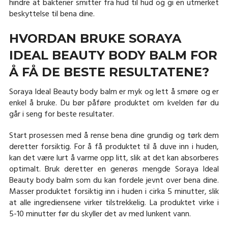
hindre at bakterier smitter fra hud til hud og gi en utmerket
beskyttelse til bena dine.
HVORDAN BRUKE SORAYA
IDEAL BEAUTY BODY BALM FOR
Å FÅ DE BESTE RESULTATENE?
Soraya Ideal Beauty body balm er myk og lett å smøre og er
enkel å bruke. Du bør påføre produktet om kvelden før du
går i seng for beste resultater.
Start prosessen med å rense bena dine grundig og tørk dem
deretter forsiktig. For å få produktet til å duve inn i huden,
kan det være lurt å varme opp litt, slik at det kan absorberes
optimalt. Bruk deretter en generøs mengde Soraya Ideal
Beauty body balm som du kan fordele jevnt over bena dine.
Masser produktet forsiktig inn i huden i cirka 5 minutter, slik
at alle ingrediensene virker tilstrekkelig. La produktet virke i
5-10 minutter før du skyller det av med lunkent vann.