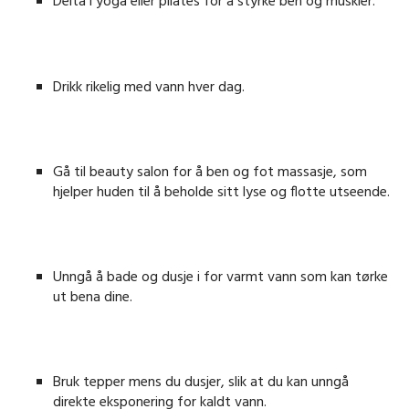
Delta i yoga eller pilates for å styrke ben og muskler.
Drikk rikelig med vann hver dag.
Gå til beauty salon for å ben og fot massasje, som
hjelper huden til å beholde sitt lyse og flotte utseende.
Unngå å bade og dusje i for varmt vann som kan tørke
ut bena dine.
Bruk tepper mens du dusjer, slik at du kan unngå
direkte eksponering for kaldt vann.