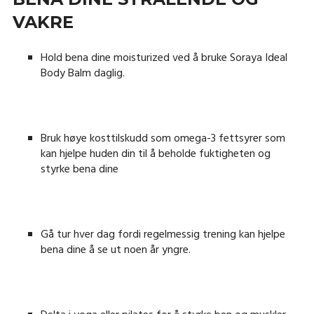
VAKRE
Hold bena dine moisturized ved å bruke Soraya Ideal
Body Balm daglig.
Bruk høye kosttilskudd som omega-3 fettsyrer som
kan hjelpe huden din til å beholde fuktigheten og
styrke bena dine
Gå tur hver dag fordi regelmessig trening kan hjelpe
bena dine å se ut noen år yngre.