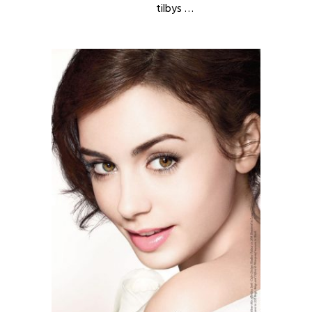
tilbys …