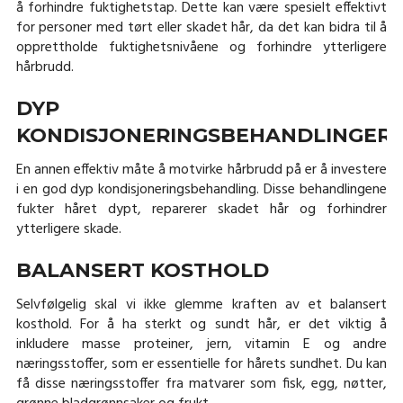
å forhindre fuktighetstap. Dette kan være spesielt effektivt
for personer med tørt eller skadet hår, da det kan bidra til å
opprettholde fuktighetsnivåene og forhindre ytterligere
hårbrudd.
DYP
KONDISJONERINGSBEHANDLINGER
En annen effektiv måte å motvirke hårbrudd på er å investere
i en god dyp kondisjoneringsbehandling. Disse behandlingene
fukter håret dypt, reparerer skadet hår og forhindrer
ytterligere skade.
BALANSERT KOSTHOLD
Selvfølgelig skal vi ikke glemme kraften av et balansert
kosthold. For å ha sterkt og sundt hår, er det viktig å
inkludere masse proteiner, jern, vitamin E og andre
næringsstoffer, som er essentielle for hårets sundhet. Du kan
få disse næringsstoffer fra matvarer som fisk, egg, nøtter,