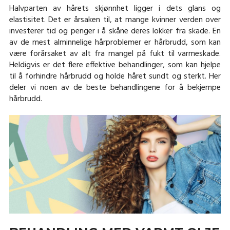
Halvparten av hårets skjønnhet ligger i dets glans og
elastisitet. Det er årsaken til, at mange kvinner verden over
investerer tid og penger i å skåne deres lokker fra skade. En
av de mest alminnelige hårproblemer er hårbrudd, som kan
være forårsaket av alt fra mangel på fukt til varmeskade.
Heldigvis er det flere effektive behandlinger, som kan hjelpe
til å forhindre hårbrudd og holde håret sundt og sterkt. Her
deler vi noen av de beste behandlingene for å bekjempe
hårbrudd.